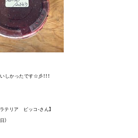
いしかったです☆彡！！！
ェラテリア ピッコ-さん】
日）