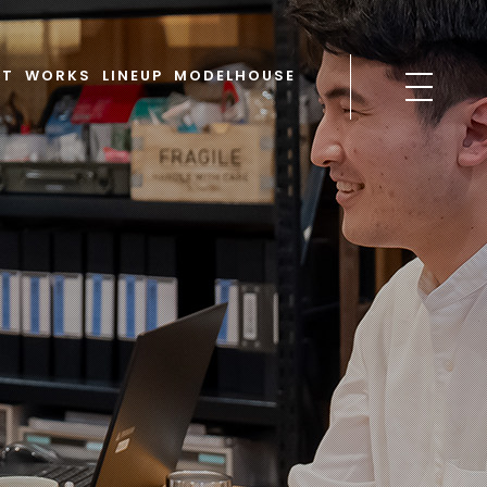
PT
WORKS
LINEUP
MODELHOUSE