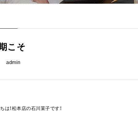
期こそ
admin
ちは！松本店の石川茉子です！