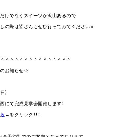
だけでなくスイーツが沢山あるので
しの際は皆さんもぜひ行ってみてください♬
＾＾＾＾＾＾＾＾＾＾＾＾＾＾＾
のお知らせ☆
（日）
西にて完成見学会開催します！
ら
←をクリック！！！
完全予約制でのご案内となっております。