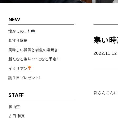
NEW
懐かしの…！！
寒い時
見守り隊長
美味しい骨酒と岩魚の塩焼き
2022.11.12
新たなる趣味・・・になる予定！！
イタリアン
誕生日プレゼント！
皆さんこんに
STAFF
勝山空
古田 和真