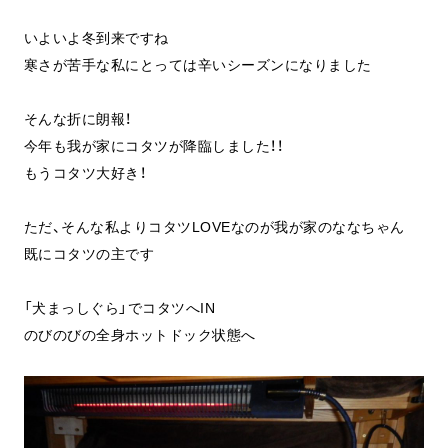
いよいよ冬到来ですね
寒さが苦手な私にとっては辛いシーズンになりました
そんな折に朗報！
今年も我が家にコタツが降臨しました！！
もうコタツ大好き！
ただ、そんな私よりコタツLOVEなのが我が家のななちゃん
既にコタツの主です
「犬まっしぐら」でコタツへIN
のびのびの全身ホットドック状態へ